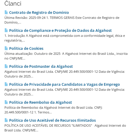
Članci
Contrato de Registro de Domínio
Última Revisão: 2025-09-24 1. TERMOS GERAIS Este Contrato de Registro de
Domínio,...
Política de Compliance e Proteção de Dados da Algahost
1. Introdução A Algahost está comprometida com a conformidade legal, ética e
regulatória,...
Política de Cookies
Última atualização: Outubro de 2025 A Algahost Internet do Brasil Ltda., inscrita
no CNPJ/ME...
Política de Postmaster da Algahost
Algahost Internet do Brasil Ltda. CNPJ/ME 20.449.500/0001-12 Data de Vigência:
Outubro de 2025...
Política de Privacidade para Candidatos a Vagas de Emprego
Algahost Internet do Brasil Ltda. CNPJ/ME 20.449.500/0001-12 Data de Vigência:
Outubro de 2025...
Política de Reembolso da Algahost
Política de Reembolso da Algahost Internet do Brasil Ltda. CNPJ:
20.449.500/0001-12 1. Termos...
Política de Uso Aceitável de Recursos Ilimitados
POLÍTICA DE USO ACEITÁVEL DE RECURSOS "ILIMITADOS" Algahost Internet do
Brasil Ltda. CNPJ/ME...