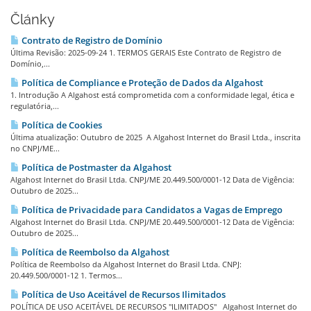
Články
Contrato de Registro de Domínio
Última Revisão: 2025-09-24 1. TERMOS GERAIS Este Contrato de Registro de
Domínio,...
Política de Compliance e Proteção de Dados da Algahost
1. Introdução A Algahost está comprometida com a conformidade legal, ética e
regulatória,...
Política de Cookies
Última atualização: Outubro de 2025 A Algahost Internet do Brasil Ltda., inscrita
no CNPJ/ME...
Política de Postmaster da Algahost
Algahost Internet do Brasil Ltda. CNPJ/ME 20.449.500/0001-12 Data de Vigência:
Outubro de 2025...
Política de Privacidade para Candidatos a Vagas de Emprego
Algahost Internet do Brasil Ltda. CNPJ/ME 20.449.500/0001-12 Data de Vigência:
Outubro de 2025...
Política de Reembolso da Algahost
Política de Reembolso da Algahost Internet do Brasil Ltda. CNPJ:
20.449.500/0001-12 1. Termos...
Política de Uso Aceitável de Recursos Ilimitados
POLÍTICA DE USO ACEITÁVEL DE RECURSOS "ILIMITADOS" Algahost Internet do