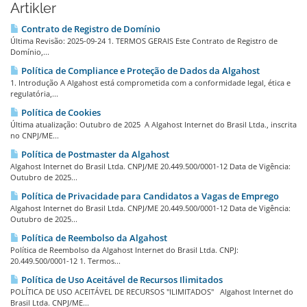
Artikler
Contrato de Registro de Domínio
Última Revisão: 2025-09-24 1. TERMOS GERAIS Este Contrato de Registro de
Domínio,...
Política de Compliance e Proteção de Dados da Algahost
1. Introdução A Algahost está comprometida com a conformidade legal, ética e
regulatória,...
Política de Cookies
Última atualização: Outubro de 2025 A Algahost Internet do Brasil Ltda., inscrita
no CNPJ/ME...
Política de Postmaster da Algahost
Algahost Internet do Brasil Ltda. CNPJ/ME 20.449.500/0001-12 Data de Vigência:
Outubro de 2025...
Política de Privacidade para Candidatos a Vagas de Emprego
Algahost Internet do Brasil Ltda. CNPJ/ME 20.449.500/0001-12 Data de Vigência:
Outubro de 2025...
Política de Reembolso da Algahost
Política de Reembolso da Algahost Internet do Brasil Ltda. CNPJ:
20.449.500/0001-12 1. Termos...
Política de Uso Aceitável de Recursos Ilimitados
POLÍTICA DE USO ACEITÁVEL DE RECURSOS "ILIMITADOS" Algahost Internet do
Brasil Ltda. CNPJ/ME...