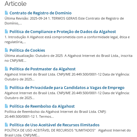
Articole
Contrato de Registro de Domínio
Última Revisão: 2025-09-24 1. TERMOS GERAIS Este Contrato de Registro de
Domínio,...
Política de Compliance e Proteção de Dados da Algahost
1. Introdução A Algahost está comprometida com a conformidade legal, ética e
regulatória,...
Política de Cookies
Última atualização: Outubro de 2025 A Algahost Internet do Brasil Ltda., inscrita
no CNPJ/ME...
Política de Postmaster da Algahost
Algahost Internet do Brasil Ltda. CNPJ/ME 20.449.500/0001-12 Data de Vigência:
Outubro de 2025...
Política de Privacidade para Candidatos a Vagas de Emprego
Algahost Internet do Brasil Ltda. CNPJ/ME 20.449.500/0001-12 Data de Vigência:
Outubro de 2025...
Política de Reembolso da Algahost
Política de Reembolso da Algahost Internet do Brasil Ltda. CNPJ:
20.449.500/0001-12 1. Termos...
Política de Uso Aceitável de Recursos Ilimitados
POLÍTICA DE USO ACEITÁVEL DE RECURSOS "ILIMITADOS" Algahost Internet do
Brasil Ltda. CNPJ/ME...