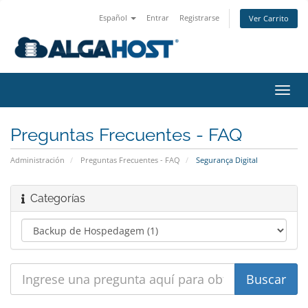
Español
Entrar
Registrarse
Ver Carrito
Alter
Nave
Preguntas Frecuentes - FAQ
Administración
Preguntas Frecuentes - FAQ
Segurança Digital
Categorías