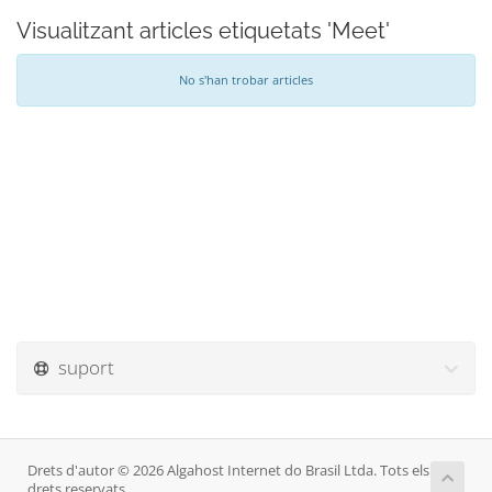
Visualitzant articles etiquetats 'Meet'
No s'han trobar articles
suport
Drets d'autor © 2026 Algahost Internet do Brasil Ltda. Tots els
drets reservats.