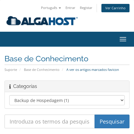
Português
Entrar
Registar
Ver Carrinho
Alter
nave
Base de Conhecimento
Suporte
Base de Conhecimento
A ver os artigos marcados favicon
Categorias