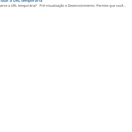
usar a URL temporária
serve a URL temporária? Pré-visualização e Desenvolvimento: Permite que você...