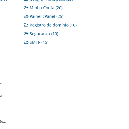
Minha Conta (20)
Painel cPanel (25)
Registro de domínio (10)
Segurança (10)
SMTP (15)
..
...
o...