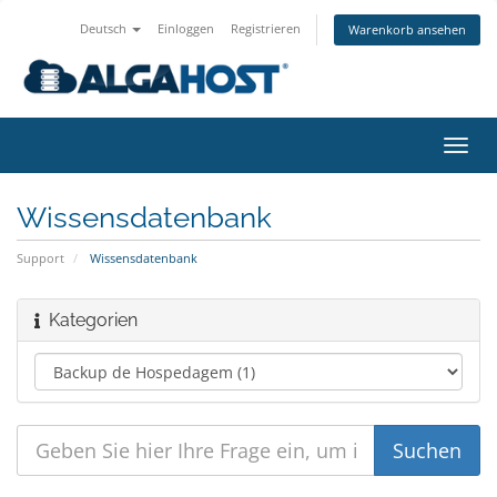
Deutsch
Einloggen
Registrieren
Warenkorb ansehen
Navig
ein-/
Wissensdatenbank
Support
Wissensdatenbank
Kategorien