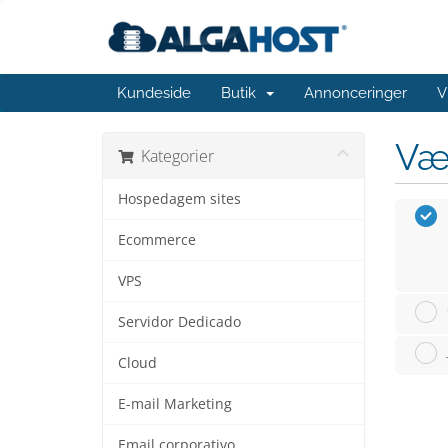
Kundeside
Butik
Annonceringer
V
Væ
Kategorier
Hospedagem sites
Ecommerce
VPS
Servidor Dedicado
Cloud
E-mail Marketing
Email corporativo