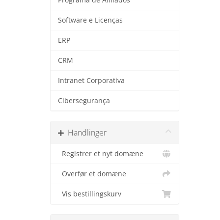
Software e Licenças
ERP
CRM
Intranet Corporativa
Cibersegurança
Handlinger
Registrer et nyt domæne
Overfør et domæne
Vis bestillingskurv