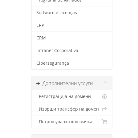
Software e Licenças
ERP
CRM
Intranet Corporativa
Cibersegurança
Дополнителни услуги
Регистрација на домени
Изврши трансфер на домен
Потрошувачка кошничка