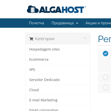
Почетна
Продавница
Акции и пром
Ре
Категории
Hospedagem sites
Ecommerce
VPS
Servidor Dedicado
Cloud
E-mail Marketing
Email corporativo