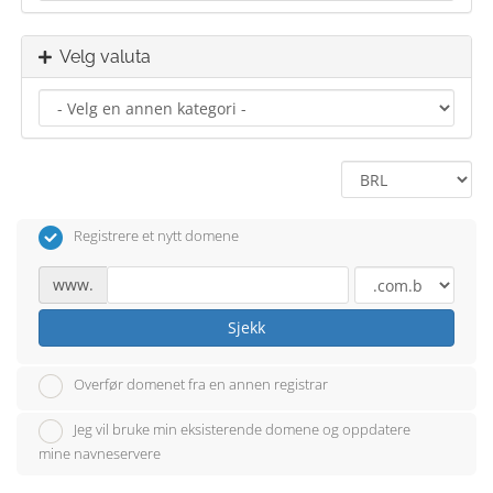
Velg valuta
Registrere et nytt domene
www.
Sjekk
Overfør domenet fra en annen registrar
Jeg vil bruke min eksisterende domene og oppdatere
mine navneservere