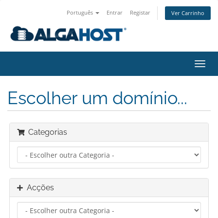
Português
Entrar
Registar
Ver Carrinho
Alter
nave
Escolher um domínio...
Categorias
Acções