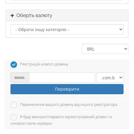
Оберіть валюту
Реєстрація нового домену
www.
Перевірити
Перенесення вашого домену від іншого реєстратора
Я буду використовувати зареєстрований домен та
оновлю name-сервери