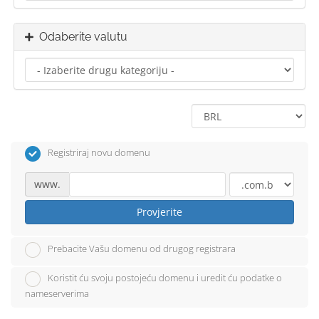
Odaberite valutu
Registriraj novu domenu
www.
Provjerite
Prebacite Vašu domenu od drugog registrara
Koristit ću svoju postojeću domenu i uredit ću podatke o
nameserverima