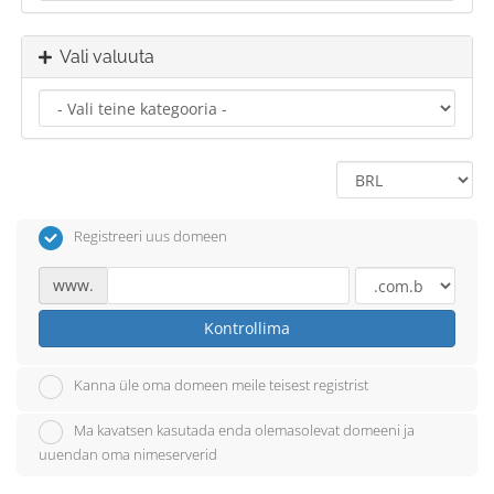
Vali valuuta
Registreeri uus domeen
www.
Kontrollima
Kanna üle oma domeen meile teisest registrist
Ma kavatsen kasutada enda olemasolevat domeeni ja
uuendan oma nimeserverid