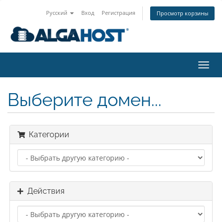
Русский
Вход
Регистрация
Просмотр корзины
Пере
нави
Выберите домен...
Категории
Действия