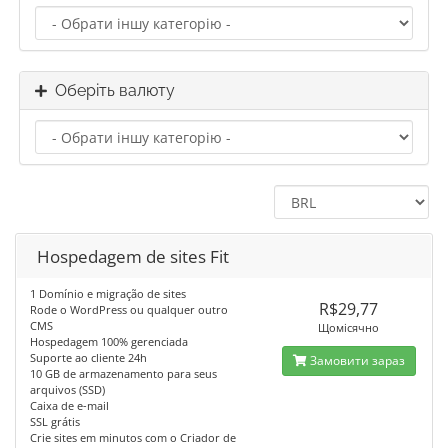
Оберіть валюту
Hospedagem de sites Fit
1 Domínio e migração de sites
R$29,77
Rode o WordPress ou qualquer outro
CMS
Щомісячно
Hospedagem 100% gerenciada
Suporte ao cliente 24h
Замовити зараз
10 GB de armazenamento para seus
arquivos (SSD)
Caixa de e-mail
SSL grátis
Crie sites em minutos com o Criador de