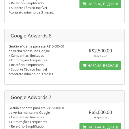
» Relatório Simplificado
НАРАЧАЈ ВЕДНАШ
» Suporte Técnico Incrível
*contrato mímino de 3 meses.
Google Adwords 6
Gestão eficiente para até R$10.000,00
R$2.500,00
de verba mensal no Google
» Campanhas ilimitadas
Месечно
» Otimizações Frequentes
» Relatório Simplificado
НАРАЧАЈ ВЕДНАШ
» Suporte Técnico Incrível
*contrato mímino de 3 meses.
Google Adwords 7
Gestão eficiente para até R$15.000,00
R$5.000,00
de verba mensal no Google
» Campanhas ilimitadas
Месечно
» Otimizações Frequentes
» Relatório Simplificado
НАРАЧАЈ ВЕДНАШ