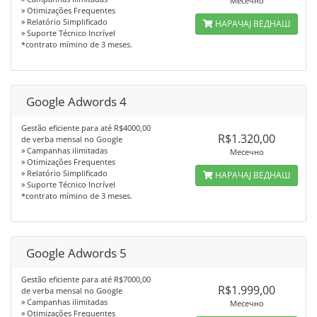
Месечно
» Otimizações Frequentes
» Relatório Simplificado
НАРАЧАЈ ВЕДНАШ
» Suporte Técnico Incrível
*contrato mímino de 3 meses.
Google Adwords 4
Gestão eficiente para até R$4000,00
R$1.320,00
de verba mensal no Google
» Campanhas ilimitadas
Месечно
» Otimizações Frequentes
» Relatório Simplificado
НАРАЧАЈ ВЕДНАШ
» Suporte Técnico Incrível
*contrato mímino de 3 meses.
Google Adwords 5
Gestão eficiente para até R$7000,00
R$1.999,00
de verba mensal no Google
» Campanhas ilimitadas
Месечно
» Otimizações Frequentes