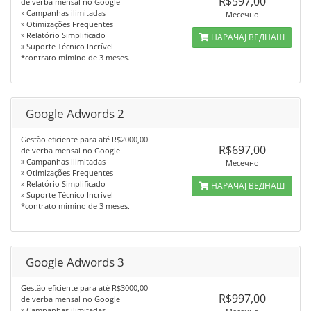
R$597,00
de verba mensal no Google
» Campanhas ilimitadas
Месечно
» Otimizações Frequentes
» Relatório Simplificado
НАРАЧАЈ ВЕДНАШ
» Suporte Técnico Incrível
*contrato mímino de 3 meses.
Google Adwords 2
Gestão eficiente para até R$2000,00
R$697,00
de verba mensal no Google
» Campanhas ilimitadas
Месечно
» Otimizações Frequentes
» Relatório Simplificado
НАРАЧАЈ ВЕДНАШ
» Suporte Técnico Incrível
*contrato mímino de 3 meses.
Google Adwords 3
Gestão eficiente para até R$3000,00
R$997,00
de verba mensal no Google
» Campanhas ilimitadas