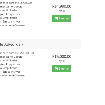
iciente para até R$7000,00
R$1.999,00
 mensal no Google
has ilimitadas
Aylık
ações Frequentes
io Simplificado
Satın Al
 Técnico Incrível
o mímino de 3 meses.
le Adwords 7
iciente para até R$15.000,00
R$5.000,00
 mensal no Google
has ilimitadas
Aylık
ações Frequentes
io Simplificado
Satın Al
 Técnico Incrível
o mímino de 3 meses.