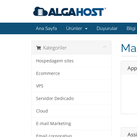
Ana Sayfa
Ürünler
Duyurular
Bilgi
Ma
Kategoriler
Hospedagem sites
App
Ecommerce
VPS
Servidor Dedicado
Cloud
E-mail Marketing
Assi
Email corporativo