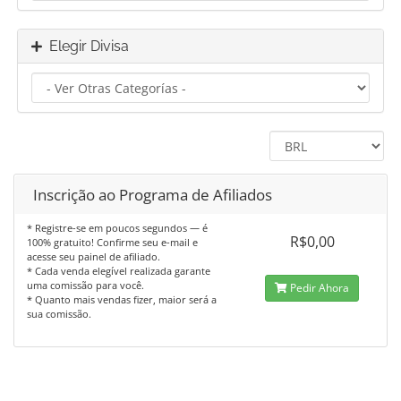
Elegir Divisa
Inscrição ao Programa de Afiliados
* Registre-se em poucos segundos — é
R$0,00
100% gratuito! Confirme seu e-mail e
acesse seu painel de afiliado.
* Cada venda elegível realizada garante
uma comissão para você.
Pedir Ahora
* Quanto mais vendas fizer, maior será a
sua comissão.