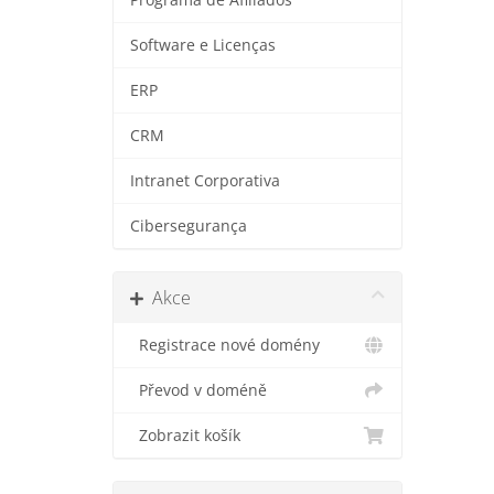
Software e Licenças
ERP
CRM
Intranet Corporativa
Cibersegurança
Akce
Registrace nové domény
Převod v doméně
Zobrazit košík