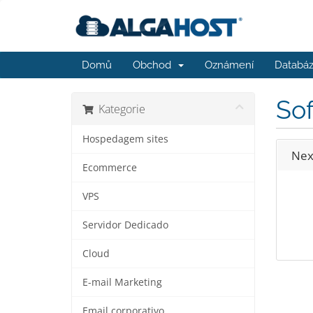
Domů
Obchod
Oznámení
Databáz
Sof
Kategorie
Hospedagem sites
Nex
Ecommerce
VPS
Servidor Dedicado
Cloud
E-mail Marketing
Email corporativo