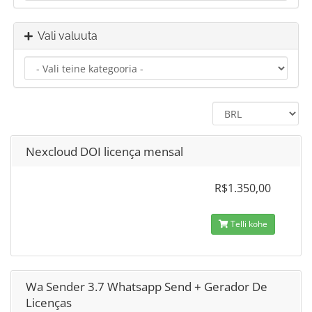
Vali valuuta
Nexcloud DOI licença mensal
R$1.350,00
Telli kohe
Wa Sender 3.7 Whatsapp Send + Gerador De
Licenças