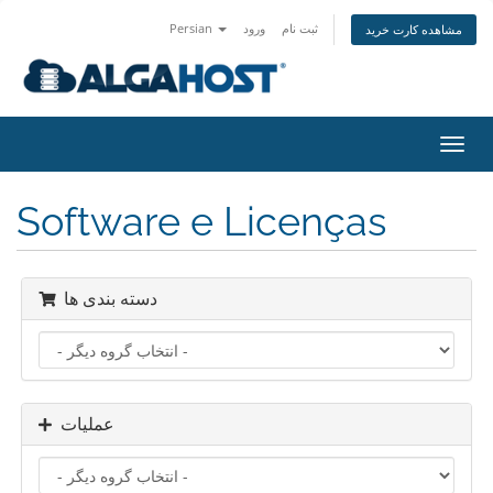
Persian
ورود
ثبت نام
مشاهده کارت خرید
تغییر
ضعیت
اوبری
Software e Licenças
دسته بندی ها
عملیات