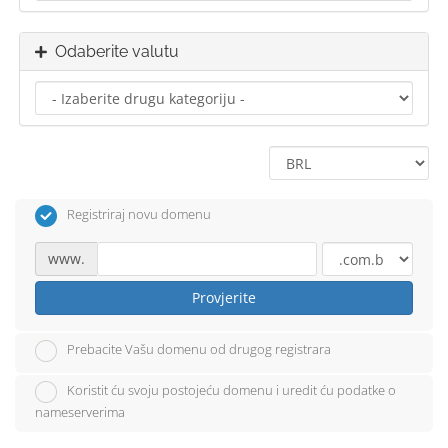
Odaberite valutu
Registriraj novu domenu
www.
Provjerite
Prebacite Vašu domenu od drugog registrara
Koristit ću svoju postojeću domenu i uredit ću podatke o
nameserverima