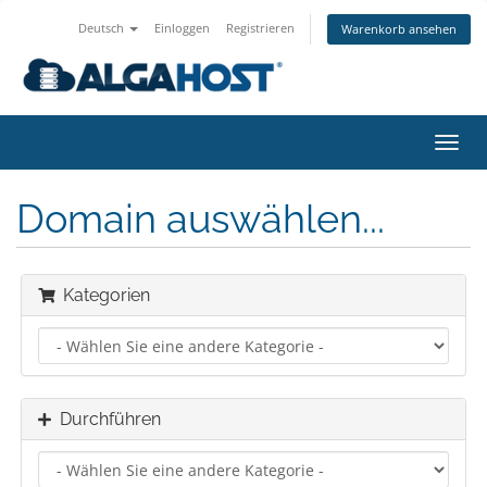
Deutsch
Einloggen
Registrieren
Warenkorb ansehen
Navig
ein-/
Domain auswählen...
Kategorien
Durchführen