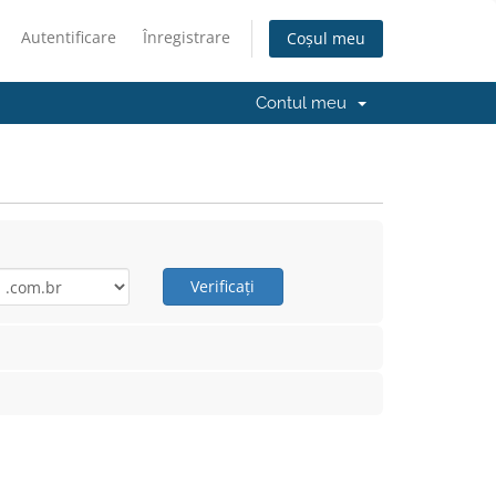
Autentificare
Înregistrare
Coșul meu
Contul meu
Verificați