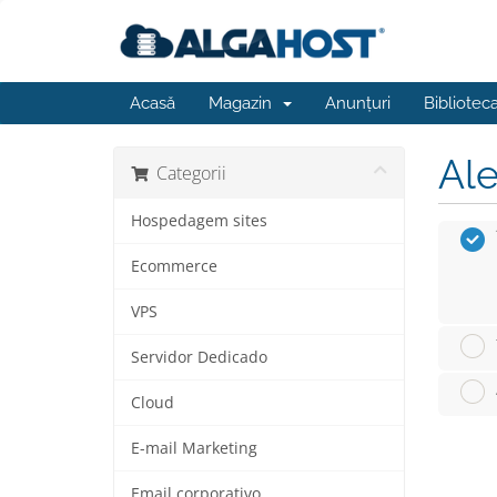
Acasă
Magazin
Anunțuri
Bibliotec
Ale
Categorii
Hospedagem sites
Ecommerce
VPS
Servidor Dedicado
Cloud
E-mail Marketing
Email corporativo