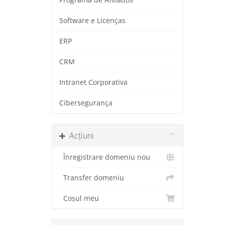
Software e Licenças
ERP
CRM
Intranet Corporativa
Cibersegurança
Acțiuni
Înregistrare domeniu nou
Transfer domeniu
Coșul meu