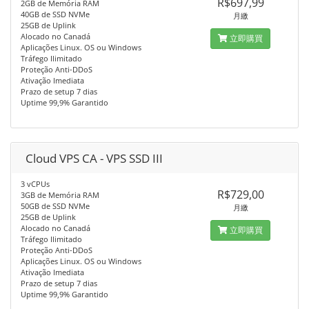
R$697,99
2GB de Memória RAM
40GB de SSD NVMe
月繳
25GB de Uplink
Alocado no Canadá
立即購買
Aplicações Linux. OS ou Windows
Tráfego Ilimitado
Proteção Anti-DDoS
Ativação Imediata
Prazo de setup 7 dias
Uptime 99,9% Garantido
Cloud VPS CA - VPS SSD III
3 vCPUs
R$729,00
3GB de Memória RAM
50GB de SSD NVMe
月繳
25GB de Uplink
Alocado no Canadá
立即購買
Tráfego Ilimitado
Proteção Anti-DDoS
Aplicações Linux. OS ou Windows
Ativação Imediata
Prazo de setup 7 dias
Uptime 99,9% Garantido