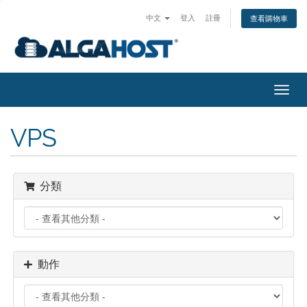
中文
登入
註冊
查看購物車
切
換
導
VPS
覽
分類
動作