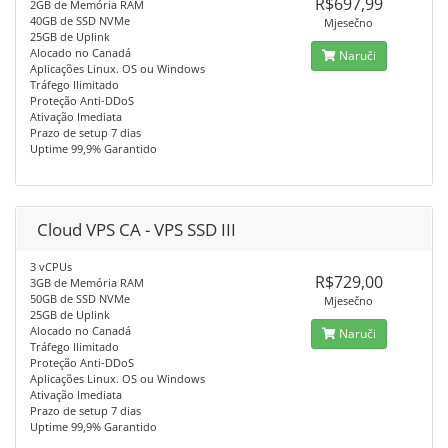
R$697,99
2GB de Memória RAM
40GB de SSD NVMe
Mjesečno
25GB de Uplink
Alocado no Canadá
Naruči
Aplicações Linux. OS ou Windows
Tráfego Ilimitado
Proteção Anti-DDoS
Ativação Imediata
Prazo de setup 7 dias
Uptime 99,9% Garantido
Cloud VPS CA - VPS SSD III
3 vCPUs
R$729,00
3GB de Memória RAM
50GB de SSD NVMe
Mjesečno
25GB de Uplink
Alocado no Canadá
Naruči
Tráfego Ilimitado
Proteção Anti-DDoS
Aplicações Linux. OS ou Windows
Ativação Imediata
Prazo de setup 7 dias
Uptime 99,9% Garantido