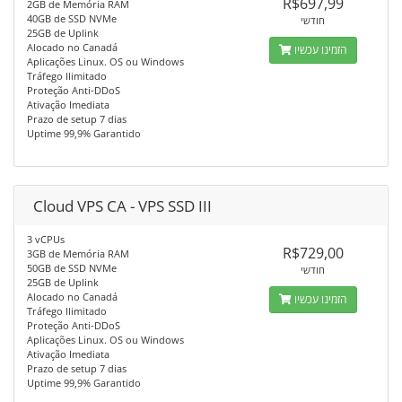
R$697,99
2GB de Memória RAM
40GB de SSD NVMe
חודשי
25GB de Uplink
Alocado no Canadá
הזמינו עכשיו
Aplicações Linux. OS ou Windows
Tráfego Ilimitado
Proteção Anti-DDoS
Ativação Imediata
Prazo de setup 7 dias
Uptime 99,9% Garantido
Cloud VPS CA - VPS SSD III
3 vCPUs
R$729,00
3GB de Memória RAM
50GB de SSD NVMe
חודשי
25GB de Uplink
Alocado no Canadá
הזמינו עכשיו
Tráfego Ilimitado
Proteção Anti-DDoS
Aplicações Linux. OS ou Windows
Ativação Imediata
Prazo de setup 7 dias
Uptime 99,9% Garantido