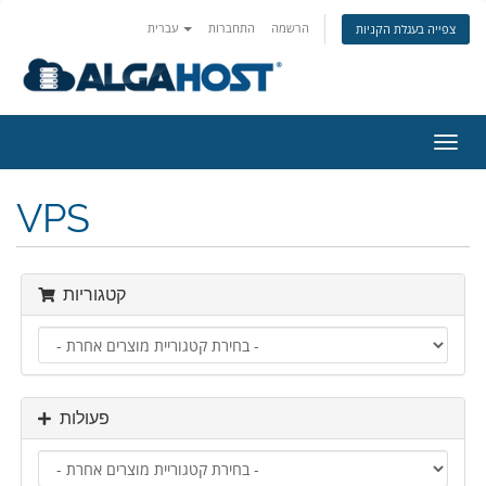
הרשמה
התחברות
עברית
צפייה בעגלת הקניות
פעלת
ניווט
VPS
קטגוריות
פעולות