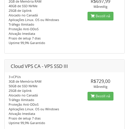
R$697,99
2GB de Memória RAM
40GB de SSD NVMe
Månedlig
25GB de Uplink
Alocado no Canadá
Bestill nå
Aplicações Linux. OS ou Windows
Tráfego Ilimitado
Proteção Anti-DDoS
Ativação Imediata
Prazo de setup 7 dias
Uptime 99,9% Garantido
Cloud VPS CA - VPS SSD III
3 vCPUs
R$729,00
3GB de Memória RAM
50GB de SSD NVMe
Månedlig
25GB de Uplink
Alocado no Canadá
Bestill nå
Tráfego Ilimitado
Proteção Anti-DDoS
Aplicações Linux. OS ou Windows
Ativação Imediata
Prazo de setup 7 dias
Uptime 99,9% Garantido