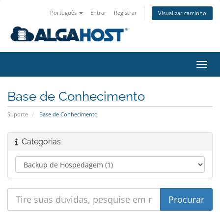
Português
Entrar
Registrar
Visualizar carrinho
Alter
nave
Base de Conhecimento
Suporte
Base de Conhecimento
Categorias