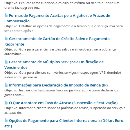
Objetivo: Explicar como funciona o cálculo de crédito ou débito quando um
cliente faz upgrade ou...
Formas de Pagamento Aceitas pela Algahost e Prazos de
Compensação
Objetivo: Detalhar as opções de pagamento e o tempo que o serviço leva para
ser liberado após o...
Gerenciamento de Cartão de Crédito Salvo e Pagamento
Recorrente
Objetivo: Guia para gerenciar cartões salvos e ativar/desativar a cobrança
automática....
Gerenciamento de Múltiplos Serviços e Unificação de
Vencimentos
Objetivo: Guia para clientes com vários serviços (hospedagem, VPS, domínio)
sobre como gerenciar...
Informações para Declaração de Imposto de Renda (IR)
Objetivo: Instruir clientes (pessoa física ou jurídica) sobre como declarar os
gastos com...
O Que Acontece em Caso de Atraso (Suspensão e Reativação)
Objetivo: Informar o cliente sobre as políticas de atraso, suspensão do serviço e
as taxas de...
Opções de Pagamento para Clientes Internacionais (Dólar, Euro,
etc.)