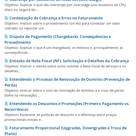
Objetivo: Explicar o que são cobranças por overusage (uso excessivo de CPU,
disco ou largura de...
Contestação de Cobrança e Erros no Faturamento
Objetivo: Instruir sobre o procedimento correto para contestar um valor
cobrado ou reportar um...
Disputa de Pagamento (Chargeback): Consequências e
Procedimento
Objetivo: Explicar o que é um chargeback, os motivos e, principalmente, as
consequências...
Emissão de Nota Fiscal (NF): Solicitação e Detalhes da Cobrança
Objetivo: Instruir o cliente sobre como solicitar a Nota Fiscal de serviços e os
detalhes...
Entendendo o Processo de Renovação de Domínio (Prevenção de
Perda)
Objetivo: Instruir sobre o ciclo de renovação de domínio e o risco de perda
(falha na renovação)....
Entendendo os Descontos e Promoções (Primeiro Pagamento vs.
Recorrência)
Objetivo: Esclarecer as políticas de desconto e a diferença entre preços
promocionais iniciais e...
Faturamento Proporcional (Upgrades, Downgrades e Troca de
Plano)