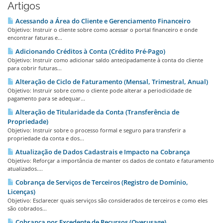
Artigos
Acessando a Área do Cliente e Gerenciamento Financeiro
Objetivo: Instruir o cliente sobre como acessar o portal financeiro e onde
encontrar faturas e...
Adicionando Créditos à Conta (Crédito Pré-Pago)
Objetivo: Instruir como adicionar saldo antecipadamente à conta do cliente
para cobrir futuras...
Alteração de Ciclo de Faturamento (Mensal, Trimestral, Anual)
Objetivo: Instruir sobre como o cliente pode alterar a periodicidade de
pagamento para se adequar...
Alteração de Titularidade da Conta (Transferência de
Propriedade)
Objetivo: Instruir sobre o processo formal e seguro para transferir a
propriedade da conta e dos...
Atualização de Dados Cadastrais e Impacto na Cobrança
Objetivo: Reforçar a importância de manter os dados de contato e faturamento
atualizados....
Cobrança de Serviços de Terceiros (Registro de Domínio,
Licenças)
Objetivo: Esclarecer quais serviços são considerados de terceiros e como eles
são cobrados...
Cobrança por Excedente de Recursos (Overusage)