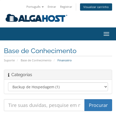
Português
Entrar
Registrar
Visualizar carrinho
Alter
nave
Base de Conhecimento
Suporte
Base de Conhecimento
Financeiro
Categorias