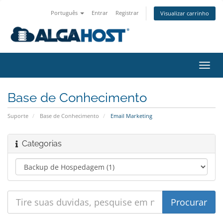
Português
Entrar
Registrar
Visualizar carrinho
Alter
nave
Base de Conhecimento
Suporte
Base de Conhecimento
Email Marketing
Categorias