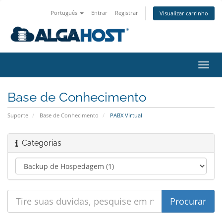
Português
Entrar
Registrar
Visualizar carrinho
Alter
nave
Base de Conhecimento
Suporte
Base de Conhecimento
PABX Virtual
Categorias