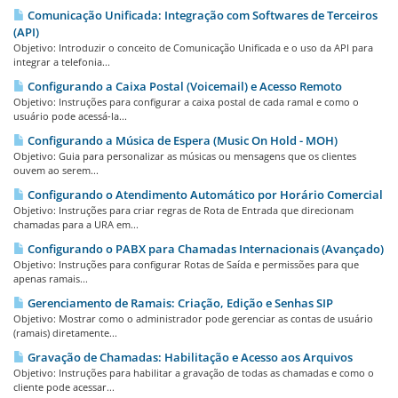
Comunicação Unificada: Integração com Softwares de Terceiros
(API)
Objetivo: Introduzir o conceito de Comunicação Unificada e o uso da API para
integrar a telefonia...
Configurando a Caixa Postal (Voicemail) e Acesso Remoto
Objetivo: Instruções para configurar a caixa postal de cada ramal e como o
usuário pode acessá-la...
Configurando a Música de Espera (Music On Hold - MOH)
Objetivo: Guia para personalizar as músicas ou mensagens que os clientes
ouvem ao serem...
Configurando o Atendimento Automático por Horário Comercial
Objetivo: Instruções para criar regras de Rota de Entrada que direcionam
chamadas para a URA em...
Configurando o PABX para Chamadas Internacionais (Avançado)
Objetivo: Instruções para configurar Rotas de Saída e permissões para que
apenas ramais...
Gerenciamento de Ramais: Criação, Edição e Senhas SIP
Objetivo: Mostrar como o administrador pode gerenciar as contas de usuário
(ramais) diretamente...
Gravação de Chamadas: Habilitação e Acesso aos Arquivos
Objetivo: Instruções para habilitar a gravação de todas as chamadas e como o
cliente pode acessar...