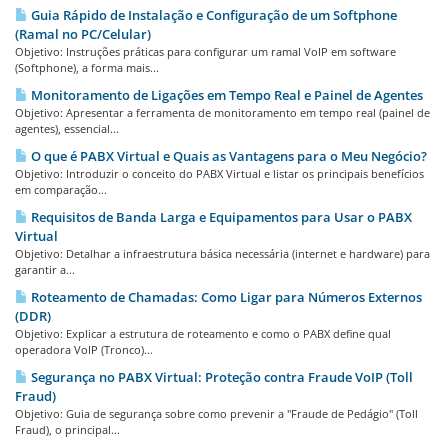
Guia Rápido de Instalação e Configuração de um Softphone
(Ramal no PC/Celular)
Objetivo: Instruções práticas para configurar um ramal VoIP em software
(Softphone), a forma mais...
Monitoramento de Ligações em Tempo Real e Painel de Agentes
Objetivo: Apresentar a ferramenta de monitoramento em tempo real (painel de
agentes), essencial...
O que é PABX Virtual e Quais as Vantagens para o Meu Negócio?
Objetivo: Introduzir o conceito do PABX Virtual e listar os principais benefícios
em comparação...
Requisitos de Banda Larga e Equipamentos para Usar o PABX
Virtual
Objetivo: Detalhar a infraestrutura básica necessária (internet e hardware) para
garantir a...
Roteamento de Chamadas: Como Ligar para Números Externos
(DDR)
Objetivo: Explicar a estrutura de roteamento e como o PABX define qual
operadora VoIP (Tronco)...
Segurança no PABX Virtual: Proteção contra Fraude VoIP (Toll
Fraud)
Objetivo: Guia de segurança sobre como prevenir a "Fraude de Pedágio" (Toll
Fraud), o principal...