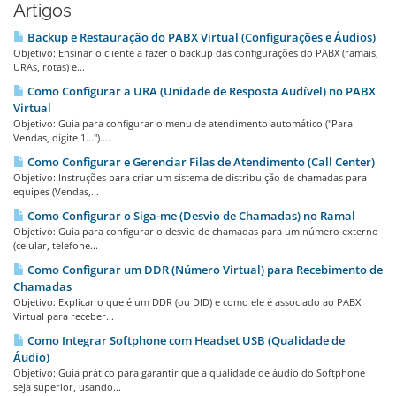
Artigos
Backup e Restauração do PABX Virtual (Configurações e Áudios)
Objetivo: Ensinar o cliente a fazer o backup das configurações do PABX (ramais,
URAs, rotas) e...
Como Configurar a URA (Unidade de Resposta Audível) no PABX
Virtual
Objetivo: Guia para configurar o menu de atendimento automático ("Para
Vendas, digite 1...")....
Como Configurar e Gerenciar Filas de Atendimento (Call Center)
Objetivo: Instruções para criar um sistema de distribuição de chamadas para
equipes (Vendas,...
Como Configurar o Siga-me (Desvio de Chamadas) no Ramal
Objetivo: Guia para configurar o desvio de chamadas para um número externo
(celular, telefone...
Como Configurar um DDR (Número Virtual) para Recebimento de
Chamadas
Objetivo: Explicar o que é um DDR (ou DID) e como ele é associado ao PABX
Virtual para receber...
Como Integrar Softphone com Headset USB (Qualidade de
Áudio)
Objetivo: Guia prático para garantir que a qualidade de áudio do Softphone
seja superior, usando...