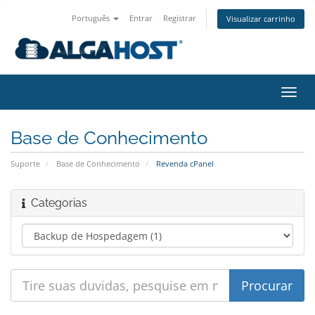
Português
Entrar
Registrar
Visualizar carrinho
Alter
nave
Base de Conhecimento
Suporte
Base de Conhecimento
Revenda cPanel
Categorias