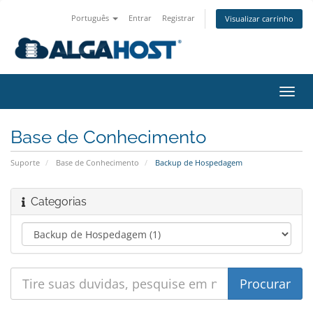
Português
Entrar
Registrar
Visualizar carrinho
Alter
nave
Base de Conhecimento
Suporte
Base de Conhecimento
Backup de Hospedagem
Categorias