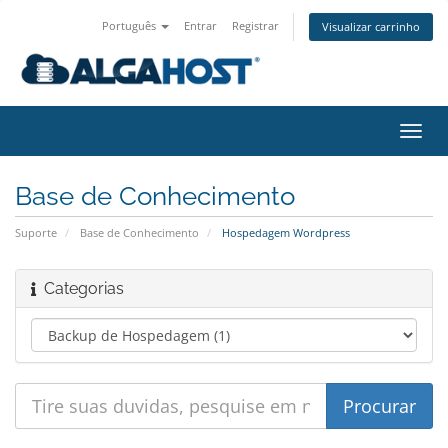
Português
Entrar
Registrar
Visualizar carrinho
Alter
nave
Base de Conhecimento
Suporte
Base de Conhecimento
Hospedagem Wordpress
Categorias