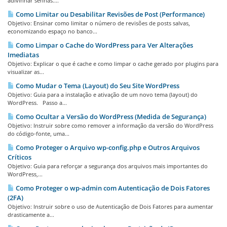
adivinhar senhas....
Como Limitar ou Desabilitar Revisões de Post (Performance)
Objetivo: Ensinar como limitar o número de revisões de posts salvas,
economizando espaço no banco...
Como Limpar o Cache do WordPress para Ver Alterações
Imediatas
Objetivo: Explicar o que é cache e como limpar o cache gerado por plugins para
visualizar as...
Como Mudar o Tema (Layout) do Seu Site WordPress
Objetivo: Guia para a instalação e ativação de um novo tema (layout) do
WordPress. Passo a...
Como Ocultar a Versão do WordPress (Medida de Segurança)
Objetivo: Instruir sobre como remover a informação da versão do WordPress
do código-fonte, uma...
Como Proteger o Arquivo wp-config.php e Outros Arquivos
Críticos
Objetivo: Guia para reforçar a segurança dos arquivos mais importantes do
WordPress,...
Como Proteger o wp-admin com Autenticação de Dois Fatores
(2FA)
Objetivo: Instruir sobre o uso de Autenticação de Dois Fatores para aumentar
drasticamente a...