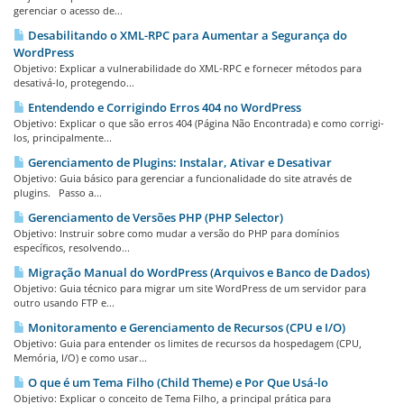
gerenciar o acesso de...
Desabilitando o XML-RPC para Aumentar a Segurança do
WordPress
Objetivo: Explicar a vulnerabilidade do XML-RPC e fornecer métodos para
desativá-lo, protegendo...
Entendendo e Corrigindo Erros 404 no WordPress
Objetivo: Explicar o que são erros 404 (Página Não Encontrada) e como corrigi-
los, principalmente...
Gerenciamento de Plugins: Instalar, Ativar e Desativar
Objetivo: Guia básico para gerenciar a funcionalidade do site através de
plugins. Passo a...
Gerenciamento de Versões PHP (PHP Selector)
Objetivo: Instruir sobre como mudar a versão do PHP para domínios
específicos, resolvendo...
Migração Manual do WordPress (Arquivos e Banco de Dados)
Objetivo: Guia técnico para migrar um site WordPress de um servidor para
outro usando FTP e...
Monitoramento e Gerenciamento de Recursos (CPU e I/O)
Objetivo: Guia para entender os limites de recursos da hospedagem (CPU,
Memória, I/O) e como usar...
O que é um Tema Filho (Child Theme) e Por Que Usá-lo
Objetivo: Explicar o conceito de Tema Filho, a principal prática para