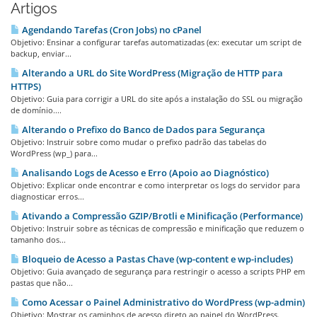
Artigos
Agendando Tarefas (Cron Jobs) no cPanel
Objetivo: Ensinar a configurar tarefas automatizadas (ex: executar um script de
backup, enviar...
Alterando a URL do Site WordPress (Migração de HTTP para
HTTPS)
Objetivo: Guia para corrigir a URL do site após a instalação do SSL ou migração
de domínio....
Alterando o Prefixo do Banco de Dados para Segurança
Objetivo: Instruir sobre como mudar o prefixo padrão das tabelas do
WordPress (wp_) para...
Analisando Logs de Acesso e Erro (Apoio ao Diagnóstico)
Objetivo: Explicar onde encontrar e como interpretar os logs do servidor para
diagnosticar erros...
Ativando a Compressão GZIP/Brotli e Minificação (Performance)
Objetivo: Instruir sobre as técnicas de compressão e minificação que reduzem o
tamanho dos...
Bloqueio de Acesso a Pastas Chave (wp-content e wp-includes)
Objetivo: Guia avançado de segurança para restringir o acesso a scripts PHP em
pastas que não...
Como Acessar o Painel Administrativo do WordPress (wp-admin)
Objetivo: Mostrar os caminhos de acesso direto ao painel do WordPress.