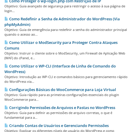
Como Proteger o wp-login.php com Restrição de IP
Objetivo: Guia avançado de segurança para restringir o acesso à sua página de
login...
Como Redefinir a Senha de Administrador do WordPress (Via
phpMyAdmin)
Objetivo: Guia de emergência para redefinir a senha do administrador principal
quando o acesso ao...
Como Utilizar o ModSecurity para Proteger Contra Ataques
Comuns
Objetivo: Instruir o cliente sobre o ModSecurity, um Firewall de Aplicação Web
(WAF) do cPanel, e...
Como Utilizar o WP-CLI (Interface de Linha de Comando do
WordPress)
Objetivo: Introdução ao WP-CLI e comandos básicos para gerenciamento rápido
do WordPress via...
Configurações Básicas do WooCommerce para Loja Virtual
Objetivo: Guia rápido para as primeiras configurações essenciais do plugin
WooCommerce para...
Corrigindo Permissões de Arquivos e Pastas no WordPress
Objetivo: Guia para definir as permissões de arquivo corretas, o que é
fundamental para a...
Criando Contas de Usuários e Gerenciando Permissões
Objetivo: Explicar os diferentes níveis de usuário do WordPress e como