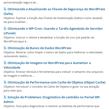
personalização segura de...
Otimizando e Atualizando as Chaves de Segurança do WordPress
(Salts)
Objetivo: Explicar a função das Chaves de Autenticação (Salts) e como atualizá-
las para invalidar...
Otimizando o WP-Cron: Usando a Tarefa Agendada do Servidor
(cPanel)
Objetivo: Instruir o cliente a desabilitar a função de cron job padrão do
WordPress (que é...
Otimização de Banco de Dados WordPress
Objetivo: Mostrar como limpar o banco de dados para melhorar a velocidade,
removendo dados...
Otimização de Imagens no WordPress para Aumentar a
Velocidade
Objetivo: Ensinar técnicas e ferramentas para reduzir o tamanho dos arquivos
de imagem e melhorar...
Otimização de Performance com Cache de Objetos (Object Cache)
Objetivo: Introduzir o conceito de Cache de Objetos e guiar na sua ativação
para sites que...
Solução de Problemas: Diagnóstico de Lentidão no Painel WP-
Admin
Objetivo: Guia para diagnosticar e resolver problemas de performance que