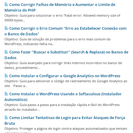
Como Corrigir Falhas de Memória e Aumentar o Limite de
Memória do PHP
Objetivo: Guia para solucionar o erro "Fatal error: Allowed memory size of
XXXXX bytes...
Como Corrigir o Erro Comum "Erro ao Estabelecer Conexão com
o Banco de Dados"
Objetivo: Guia de solução de problemas para o erro mais comum do
WordPress, indicando falha na...
Como Fazer "Buscar e Substituir" (Search & Replace) no Banco de
Dados
Objetivo: Guia avançado para corrigir links internos incorretos no banco de
dados, procedimento...
Como Instalar e Configurar o Google Analytics no WordPress
Objetivo: Guia para adicionar o código de rastreamento do Google Analytics ao
site. Passo a...
Como Instalar o WordPress Usando o Softaculous (Instalador
Automático)
Objetivo: Guia passo a passo para a instalação rápida e fácil do WordPress
através do instalador...
Como Limitar Tentativas de Login para Evitar Ataques de Força
Bruta
Objetivo: Proteger a página de login contra ataques automatizados que tentam