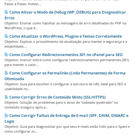
Passo a Passo: Acesso...
Como Ativar o Modo de Debug (WP_DEBUG) para Diagnosticar
Erros
Objetivo: Ensinar como habilitar as mensagens de erro detalhadas do PHP no
WordPress, o que é...
Como Atualizar o WordPress, Plugins e Temas Corretamente
Objetivo: Explicar o procedimento de atualização para manter a segurança e a
estabilidade....
Como Configurar Redirecionamentos 301 no cPanel para SEO
Objetivo: Instruir sobre como configurar redirecionamentos permanentes (301)
para manter o valor...
Como Configurar os Permalinks (Links Permanentes) de Forma
Otimizada
Objetivo: Guia para escolher e configurar a estrutura de URL ideal para SEO e
usabilidade no...
Como Corrigir Erros de Conteúdo Misto (SSL/HTTPS)
Objetivo: Solução de problemas para o aviso de "cadeado quebrado" ou
conteúdo inseguro após a...
Como Corrigir Falhas de Entrega de E-mail (SPF, DKIM, DMARC e
Logs)
Objetivo: Guia para diagnosticar por que seus e-mails estão indo para o Spam e
como configurar os...