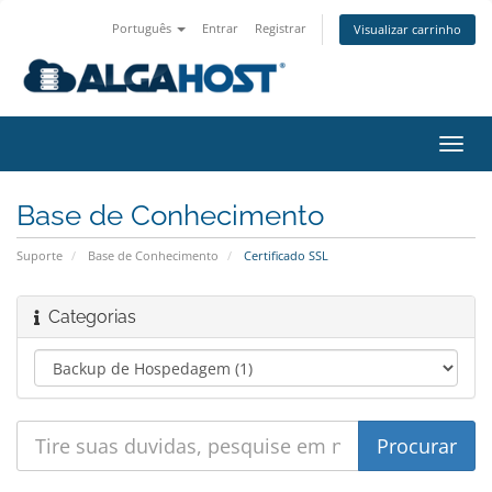
Português
Entrar
Registrar
Visualizar carrinho
Alter
nave
Base de Conhecimento
Suporte
Base de Conhecimento
Certificado SSL
Categorias