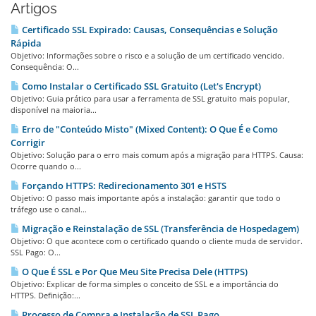
Artigos
Certificado SSL Expirado: Causas, Consequências e Solução
Rápida
Objetivo: Informações sobre o risco e a solução de um certificado vencido.
Consequência: O...
Como Instalar o Certificado SSL Gratuito (Let's Encrypt)
Objetivo: Guia prático para usar a ferramenta de SSL gratuito mais popular,
disponível na maioria...
Erro de "Conteúdo Misto" (Mixed Content): O Que É e Como
Corrigir
Objetivo: Solução para o erro mais comum após a migração para HTTPS. Causa:
Ocorre quando o...
Forçando HTTPS: Redirecionamento 301 e HSTS
Objetivo: O passo mais importante após a instalação: garantir que todo o
tráfego use o canal...
Migração e Reinstalação de SSL (Transferência de Hospedagem)
Objetivo: O que acontece com o certificado quando o cliente muda de servidor.
SSL Pago: O...
O Que É SSL e Por Que Meu Site Precisa Dele (HTTPS)
Objetivo: Explicar de forma simples o conceito de SSL e a importância do
HTTPS. Definição:...
Processo de Compra e Instalação de SSL Pago