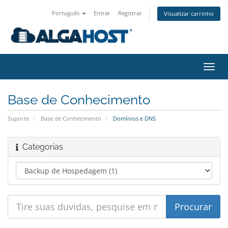
Português
Entrar
Registrar
Visualizar carrinho
Alter
nave
Base de Conhecimento
Suporte
Base de Conhecimento
Domínios e DNS
Categorias