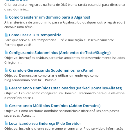
Criar ou alterar registros na Zona de DNS é uma tarefa essencial para direcionar
o seu domínio...
Como transferir um domínio para a Algahost
A transferência de um domínio para a Algahost (ou qualquer outro registrador)
envolve uma série...
Como usar a URL temporária
Para que serve a URL temporária? Pré-visualização e Desenvolvimento:
Permite que você...
Configurando Subdomínios (Ambientes de Teste/Staging)
Objetivo: Instruções práticas para criar ambientes de desenvolvimento isolados.
Criação: Ir...
Criando e Gerenciando Subdomínios no cPanel
Objetivo: Demonstrar como criar e utilizar um endereço como
blog.seudominio.com.br. Passo a...
Gerenciando Domínios Estacionados (Parked Domains/Aliases)
Objetivo: Explicar como configurar um Domínio Estacionado para que ele exiba
o conteúdo do seu...
Gerenciando Múltiplos Domínios (Addon Domains)
Objetivo: Como adicionar domínios secundários e direcioná-los para pastas
separadas. Acesso:...
Localizando seu Endereço IP do Servidor
Objetivo: Instruir o cliente sobre como encontrar o IP do servidor, informação