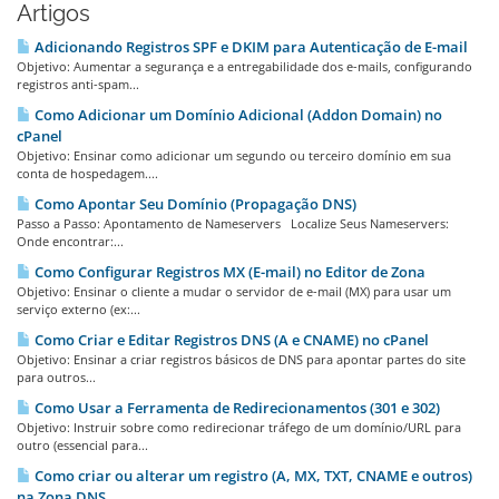
Artigos
Adicionando Registros SPF e DKIM para Autenticação de E-mail
Objetivo: Aumentar a segurança e a entregabilidade dos e-mails, configurando
registros anti-spam...
Como Adicionar um Domínio Adicional (Addon Domain) no
cPanel
Objetivo: Ensinar como adicionar um segundo ou terceiro domínio em sua
conta de hospedagem....
Como Apontar Seu Domínio (Propagação DNS)
Passo a Passo: Apontamento de Nameservers Localize Seus Nameservers:
Onde encontrar:...
Como Configurar Registros MX (E-mail) no Editor de Zona
Objetivo: Ensinar o cliente a mudar o servidor de e-mail (MX) para usar um
serviço externo (ex:...
Como Criar e Editar Registros DNS (A e CNAME) no cPanel
Objetivo: Ensinar a criar registros básicos de DNS para apontar partes do site
para outros...
Como Usar a Ferramenta de Redirecionamentos (301 e 302)
Objetivo: Instruir sobre como redirecionar tráfego de um domínio/URL para
outro (essencial para...
Como criar ou alterar um registro (A, MX, TXT, CNAME e outros)
na Zona DNS