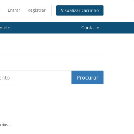
Entrar
Registrar
Visualizar carrinho
ntato
Conta
 dos...