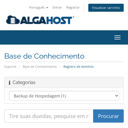
Português
Entrar
Registrar
Visualizar carrinho
Alter
nave
Base de Conhecimento
Suporte
Base de Conhecimento
Registro de domínio
Categorias