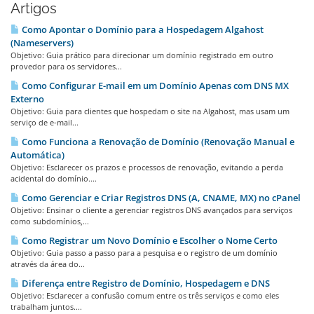
Artigos
Como Apontar o Domínio para a Hospedagem Algahost
(Nameservers)
Objetivo: Guia prático para direcionar um domínio registrado em outro
provedor para os servidores...
Como Configurar E-mail em um Domínio Apenas com DNS MX
Externo
Objetivo: Guia para clientes que hospedam o site na Algahost, mas usam um
serviço de e-mail...
Como Funciona a Renovação de Domínio (Renovação Manual e
Automática)
Objetivo: Esclarecer os prazos e processos de renovação, evitando a perda
acidental do domínio....
Como Gerenciar e Criar Registros DNS (A, CNAME, MX) no cPanel
Objetivo: Ensinar o cliente a gerenciar registros DNS avançados para serviços
como subdomínios,...
Como Registrar um Novo Domínio e Escolher o Nome Certo
Objetivo: Guia passo a passo para a pesquisa e o registro de um domínio
através da área do...
Diferença entre Registro de Domínio, Hospedagem e DNS
Objetivo: Esclarecer a confusão comum entre os três serviços e como eles
trabalham juntos....