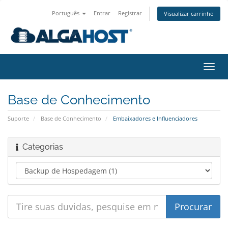
Português
Entrar
Registrar
Visualizar carrinho
Alter
nave
Base de Conhecimento
Suporte
Base de Conhecimento
Embaixadores e Influenciadores
Categorias