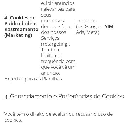
exibir anúncios
relevantes para
seus
4. Cookies de
interesses,
Terceiros
Publicidade e
dentro e fora
(ex: Google
SIM
Rastreamento
dos nossos
Ads, Meta)
(Marketing)
Serviços
(retargeting).
Também
limitam a
frequência com
que você vê um
anúncio.
Exportar para as Planilhas
4. Gerenciamento e Preferências de Cookies
Você tem o direito de aceitar ou recusar o uso de
cookies.