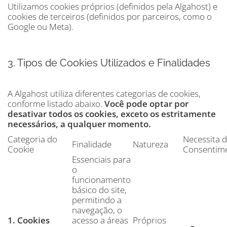
Utilizamos cookies próprios (definidos pela Algahost) e
cookies de terceiros (definidos por parceiros, como o
Google ou Meta).
3. Tipos de Cookies Utilizados e Finalidades
A Algahost utiliza diferentes categorias de cookies,
conforme listado abaixo.
Você pode optar por
desativar todos os cookies, exceto os estritamente
necessários, a qualquer momento.
Categoria do
Necessita 
Finalidade
Natureza
Cookie
Consentim
Essenciais para
o
funcionamento
básico do site,
permitindo a
navegação, o
1. Cookies
acesso a áreas
Próprios