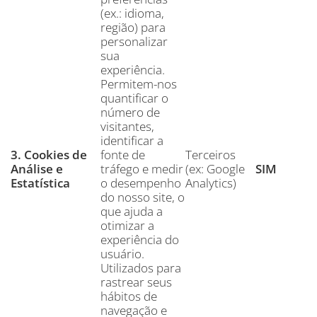
(ex.: idioma,
região) para
personalizar
sua
experiência.
Permitem-nos
quantificar o
número de
visitantes,
identificar a
3. Cookies de
fonte de
Terceiros
Análise e
tráfego e medir
(ex: Google
SIM
Estatística
o desempenho
Analytics)
do nosso site, o
que ajuda a
otimizar a
experiência do
usuário.
Utilizados para
rastrear seus
hábitos de
navegação e