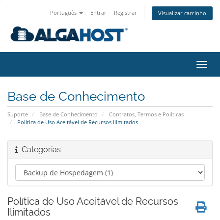
Português
Entrar
Registrar
Visualizar carrinho
Alter
nave
Base de Conhecimento
Suporte
Base de Conhecimento
Contratos, Termos e Políticas
Política de Uso Aceitável de Recursos Ilimitados
Categorias
Política de Uso Aceitável de Recursos
Ilimitados