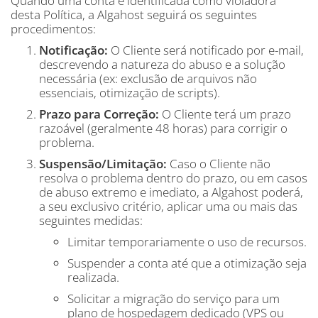
Quando uma conta é identificada como violadora
desta Política, a Algahost seguirá os seguintes
procedimentos:
Notificação:
O Cliente será notificado por e-mail,
descrevendo a natureza do abuso e a solução
necessária (ex: exclusão de arquivos não
essenciais, otimização de scripts).
Prazo para Correção:
O Cliente terá um prazo
razoável (geralmente 48 horas) para corrigir o
problema.
Suspensão/Limitação:
Caso o Cliente não
resolva o problema dentro do prazo, ou em casos
de abuso extremo e imediato, a Algahost poderá,
a seu exclusivo critério, aplicar uma ou mais das
seguintes medidas:
Limitar temporariamente o uso de recursos.
Suspender a conta até que a otimização seja
realizada.
Solicitar a migração do serviço para um
plano de hospedagem dedicado (VPS ou