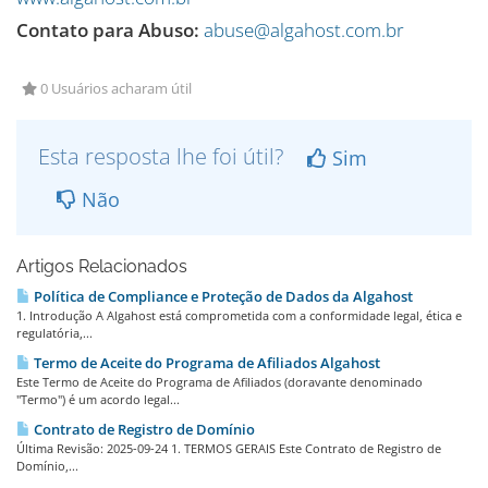
Contato para Abuso:
abuse@algahost.com.br
0 Usuários acharam útil
Esta resposta lhe foi útil?
Sim
Não
Artigos Relacionados
Política de Compliance e Proteção de Dados da Algahost
1. Introdução A Algahost está comprometida com a conformidade legal, ética e
regulatória,...
Termo de Aceite do Programa de Afiliados Algahost
Este Termo de Aceite do Programa de Afiliados (doravante denominado
"Termo") é um acordo legal...
Contrato de Registro de Domínio
Última Revisão: 2025-09-24 1. TERMOS GERAIS Este Contrato de Registro de
Domínio,...