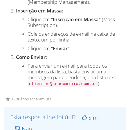
(Membership Management).
Inscrição em Massa:
Clique em
"Inscrição em Massa"
(Mass
Subscription).
Cole os endereços de e-mail na caixa de
texto, um por linha.
Clique em
"Enviar"
.
Como Enviar:
Para enviar um e-mail para todos os
membros da lista, basta enviar uma
mensagem para o endereço da lista (ex:
).
clientes@seudominio.com.br
0 Usuários acharam útil
Esta resposta lhe foi útil?
Sim
Não