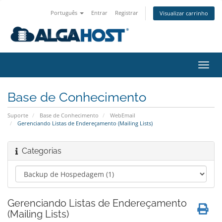
Português
Entrar
Registrar
Visualizar carrinho
Alter
nave
Base de Conhecimento
Suporte
Base de Conhecimento
WebEmail
Gerenciando Listas de Endereçamento (Mailing Lists)
Categorias
Gerenciando Listas de Endereçamento
(Mailing Lists)