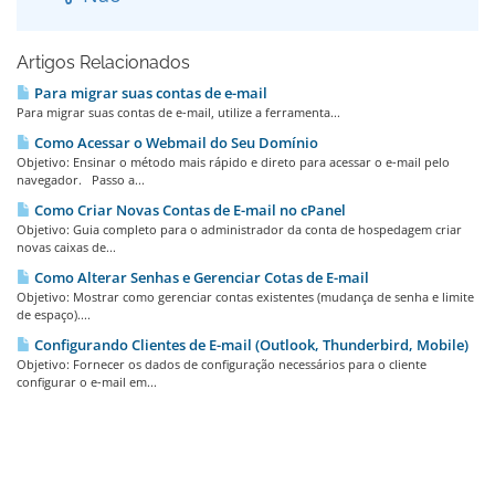
Artigos Relacionados
Para migrar suas contas de e-mail
Para migrar suas contas de e-mail, utilize a ferramenta...
Como Acessar o Webmail do Seu Domínio
Objetivo: Ensinar o método mais rápido e direto para acessar o e-mail pelo
navegador. Passo a...
Como Criar Novas Contas de E-mail no cPanel
Objetivo: Guia completo para o administrador da conta de hospedagem criar
novas caixas de...
Como Alterar Senhas e Gerenciar Cotas de E-mail
Objetivo: Mostrar como gerenciar contas existentes (mudança de senha e limite
de espaço)....
Configurando Clientes de E-mail (Outlook, Thunderbird, Mobile)
Objetivo: Fornecer os dados de configuração necessários para o cliente
configurar o e-mail em...