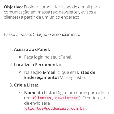
Objetivo:
Ensinar como criar listas de e-mail para
comunicação em massa (ex: newsletter, avisos a
clientes) a partir de um único endereço.
Passo a Passo: Criação e Gerenciamento
Acesso ao cPanel:
Faça login no seu cPanel.
Localize a Ferramenta:
Na seção
E-mail
, clique em
Listas de
Endereçamento
(Mailing Lists).
Crie a Lista:
Nome da Lista:
Digite um nome para a lista
(ex:
,
). O endereço
clientes
newsletter
de envio será
.
clientes@seudominio.com.br