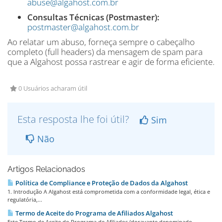
abuse@algahost.com.br
Consultas Técnicas (Postmaster):
postmaster@algahost.com.br
Ao relatar um abuso, forneça sempre o cabeçalho
completo (full headers) da mensagem de spam para
que a Algahost possa rastrear e agir de forma eficiente.
0 Usuários acharam útil
Esta resposta lhe foi útil?
Sim
Não
Artigos Relacionados
Política de Compliance e Proteção de Dados da Algahost
1. Introdução A Algahost está comprometida com a conformidade legal, ética e
regulatória,...
Termo de Aceite do Programa de Afiliados Algahost
Este Termo de Aceite do Programa de Afiliados (doravante denominado