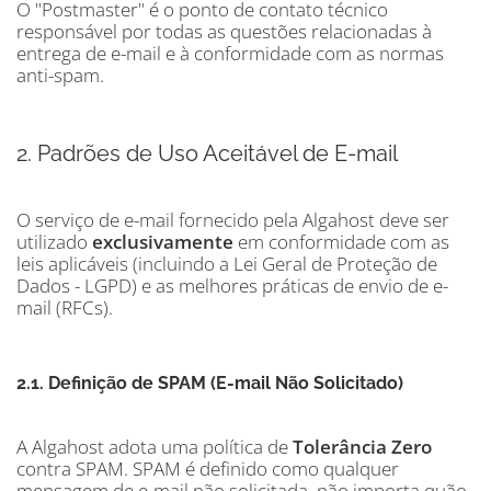
O "Postmaster" é o ponto de contato técnico
responsável por todas as questões relacionadas à
entrega de e-mail e à conformidade com as normas
anti-spam.
2. Padrões de Uso Aceitável de E-mail
O serviço de e-mail fornecido pela Algahost deve ser
utilizado
exclusivamente
em conformidade com as
leis aplicáveis (incluindo a Lei Geral de Proteção de
Dados - LGPD) e as melhores práticas de envio de e-
mail (RFCs).
2.1. Definição de SPAM (E-mail Não Solicitado)
A Algahost adota uma política de
Tolerância Zero
contra SPAM. SPAM é definido como qualquer
mensagem de e-mail não solicitada, não importa quão