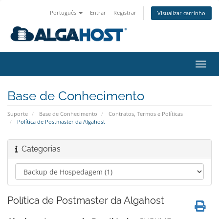
Português
Entrar
Registrar
Visualizar carrinho
Alter
nave
Base de Conhecimento
Suporte
Base de Conhecimento
Contratos, Termos e Políticas
Política de Postmaster da Algahost
Categorias
Política de Postmaster da Algahost