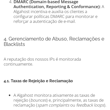
DMARC (Domain-based Message
Authentication, Reporting & Conformance):
A
Algahost incentiva e auxilia os clientes a
configurar políticas DMARC para monitorar e
reforçar a autenticação de e-mail.
4. Gerenciamento de Abuso, Reclamações e
Blacklists
A reputação dos nossos IPs é monitorada
continuamente.
4.1. Taxas de Rejeição e Reclamação
A Algahost monitora ativamente as taxas de
rejeição (
bounces
) e, principalmente, as taxas de
reclamação (
spam complaints
ou
feedback loops
).