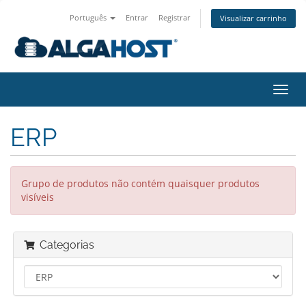
Português
Entrar
Registrar
Visualizar carrinho
Alter
nave
ERP
Grupo de produtos não contém quaisquer produtos
visíveis
Categorias