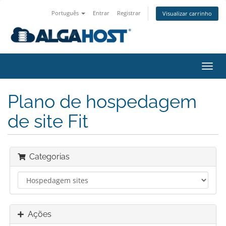
Português
Entrar
Registrar
Visualizar carrinho
Alter
nave
Plano de hospedagem
de site Fit
Categorias
Ações