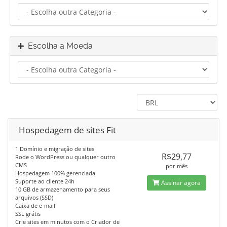
Escolha a Moeda
Hospedagem de sites Fit
1 Domínio e migração de sites
R$29,77
Rode o WordPress ou qualquer outro
CMS
por mês
Hospedagem 100% gerenciada
Suporte ao cliente 24h
Assinar agora
10 GB de armazenamento para seus
arquivos (SSD)
Caixa de e-mail
SSL grátis
Crie sites em minutos com o Criador de