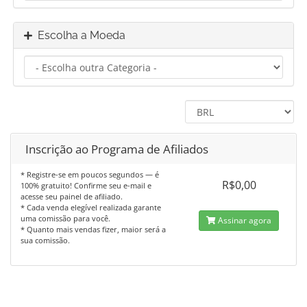
Escolha a Moeda
Inscrição ao Programa de Afiliados
* Registre-se em poucos segundos — é
R$0,00
100% gratuito! Confirme seu e-mail e
acesse seu painel de afiliado.
* Cada venda elegível realizada garante
uma comissão para você.
Assinar agora
* Quanto mais vendas fizer, maior será a
sua comissão.