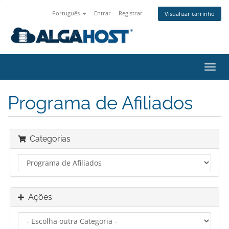
Português
Entrar
Registrar
Visualizar carrinho
Alter
nave
Programa de Afiliados
Categorias
Ações